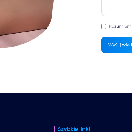
Rozumiem 
Szybkie linki