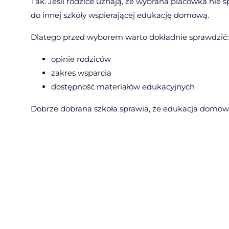
Tak. Jeśli rodzice uznają, że wybrana placówka nie s
do innej szkoły wspierającej edukację domową.
Dlatego przed wyborem warto dokładnie sprawdzić:
opinie rodziców
zakres wsparcia
dostępność materiałów edukacyjnych
Dobrze dobrana szkoła sprawia, że edukacja domowa 