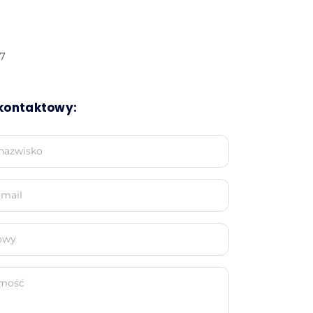
7
kontaktowy: