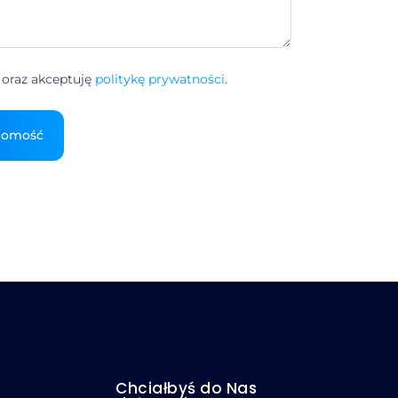
oraz akceptuję
politykę prywatności
.
Chciałbyś do Nas