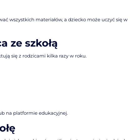
ać wszystkich materiałów, a dziecko może uczyć się w
a ze szkołą
ją się z rodzicami kilka razy w roku.
b na platformie edukacyjnej.
ołę