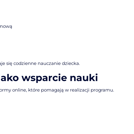
amową
aje się codzienne nauczanie dziecka.
jako wsparcie nauki
formy online, które pomagają w realizacji programu.