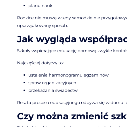
planu nauki
Rodzice nie muszą wtedy samodzielnie przygotowyw
uporządkowany sposób.
Jak wygląda współprac
Szkoły wspierające edukację domową zwykle kontaktu
Najczęściej dotyczy to:
ustalenia harmonogramu egzaminów
spraw organizacyjnych
przekazania świadectw
Reszta procesu edukacyjnego odbywa się w domu lu
Czy można zmienić szk