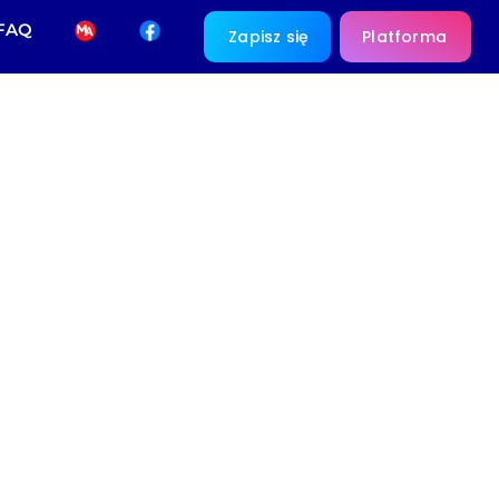
FAQ
Zapisz się
Platforma
– jak wybrać
ówkę