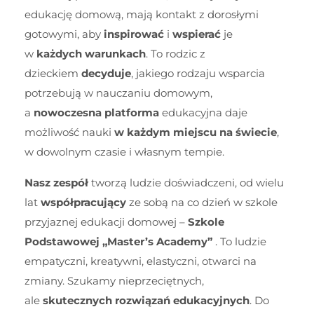
edukację domową, mają kontakt z dorosłymi
gotowymi, aby
inspirować
i
wspierać
je
w
każdych warunkach
. To rodzic z
dzieckiem
decyduje
, jakiego rodzaju wsparcia
potrzebują w nauczaniu domowym,
a
nowoczesna platforma
edukacyjna daje
możliwość nauki
w każdym miejscu na świecie
,
w dowolnym czasie i własnym tempie.
Nasz zespół
tworzą ludzie doświadczeni, od wielu
lat
współpracujący
ze sobą na co dzień w szkole
przyjaznej edukacji domowej –
Szkole
Podstawowej „Master’s Academy”
. To ludzie
empatyczni, kreatywni, elastyczni, otwarci na
zmiany. Szukamy nieprzeciętnych,
ale
skutecznych rozwiązań edukacyjnych
. Do