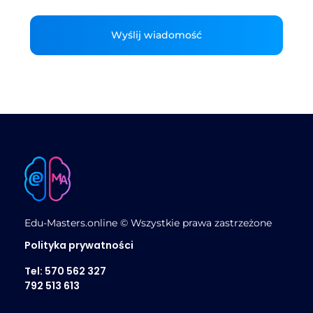
Edu-Masters.online © Wszystkie prawa zastrzeżone
Polityka prywatności
Tel: 570 562 327
792 513 613