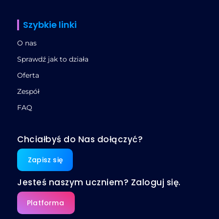
Szybkie linki
O nas
Sprawdź jak to działa
Oferta
Zespół
FAQ
Chciałbyś do Nas dołączyć?
Zapisz się
Jesteś naszym uczniem? Zaloguj się.
Platforma