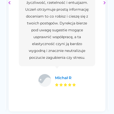
życzliwość, rzetelność i entuzjazm.
Uczeń otrzymuje prostą informację:
doceniam to co robisz i cieszę się z
twoich postępów. Dyrekcja bierze
pod uwagę sugestie mogące
usprawnić współpracę, a ta
elastyczność czyni ją bardzo
wygodną i znacznie neutralizuje
poczucie zagubienia czy stresu.
Michał R




