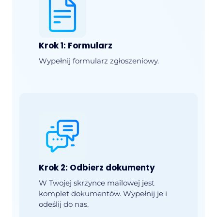
Krok 1: Formularz
Wypełnij formularz zgłoszeniowy.
Krok 2: Odbierz dokumenty
W Twojej skrzynce mailowej jest
komplet dokumentów. Wypełnij je i
odeślij do nas.