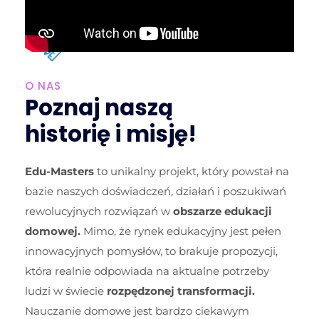
O NAS
Poznaj naszą
historię i misję!
Edu-Masters
to unikalny projekt, który powstał na
bazie naszych doświadczeń, działań i poszukiwań
rewolucyjnych rozwiązań w
obszarze edukacji
domowej.
Mimo, że rynek edukacyjny jest pełen
innowacyjnych pomysłów, to brakuje propozycji,
która realnie odpowiada na aktualne potrzeby
ludzi w świecie
rozpędzonej transformacji.
Nauczanie domowe jest bardzo ciekawym