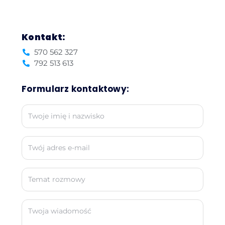
Kontakt:
570 562 327
792 513 613
Formularz kontaktowy: