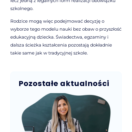
lecz jedną z legalnych form realizacji obowiązku
szkolnego.
Rodzice mogą więc podejmować decyzję o
wyborze tego modelu nauki bez obaw o przyszłość
edukacyjną dziecka. Świadectwa, egzaminy i
dalsza ścieżka kształcenia pozostają dokładnie
takie same jak w tradycyjnej szkole.
Pozostałe aktualności