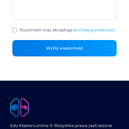
Rozumiem oraz akceptuję
politykę prywatności
.
Edu-Masters.online © Wszystkie prawa zastrzeżone