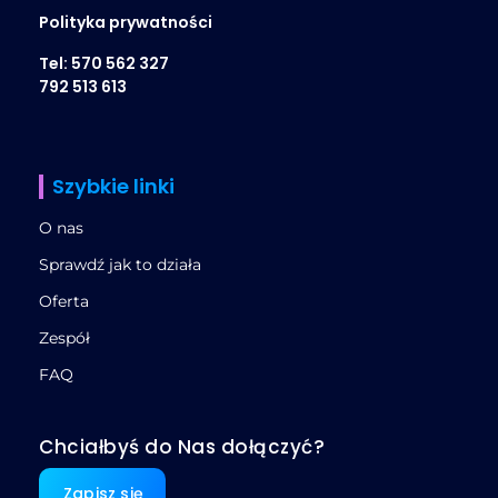
Polityka prywatności
Tel: 570 562 327
792 513 613
Szybkie linki
O nas
Sprawdź jak to działa
Oferta
Zespół
FAQ
Chciałbyś do Nas dołączyć?
Zapisz się