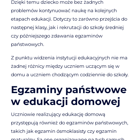
Dzięki temu dziecko może bez żadnych
problemów kontynuować naukę na kolejnych
etapach edukacji. Dotyczy to zarówno przejścia do
następnej klasy, jak i rekrutacji do szkoły średniej
czy późniejszego zdawania egzaminów
państwowych.
Z punktu widzenia instytucji edukacyjnych nie ma
żadnej różnicy między uczniem uczącym się w
domu a uczniem chodzącym codziennie do szkoły.
Egzaminy państwowe
w edukacji domowej
Uczniowie realizujący edukację domową
przystępują również do egzaminów państwowych,
takich jak egzamin ósmoklasisty czy egzamin
maturalny. Są one organizowane na tych samych